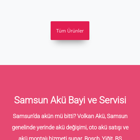
Tüm Ürünler
Samsun Akü Bayi ve Servisi
Samsun’da akün mü bitti? Volkan Akü, Samsun
genelinde yerinde akü değişimi, oto akü satışı ve
akü montajı hizmeti sunar. Bosch, Yiğit, BS