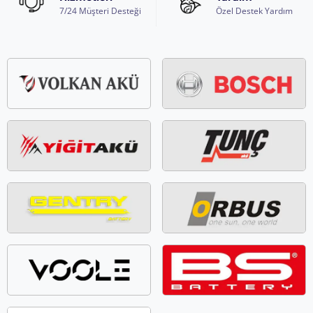
7/24 Müşteri Desteği
Özel Destek Yardım