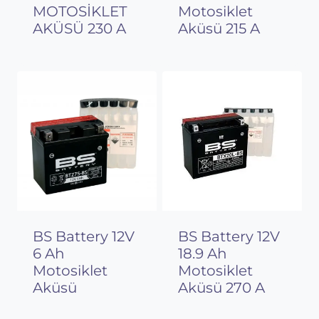
MOTOSİKLET
Motosiklet
AKÜSÜ 230 A
Aküsü 215 A
BS Battery 12V
BS Battery 12V
6 Ah
18.9 Ah
Motosiklet
Motosiklet
Aküsü
Aküsü 270 A