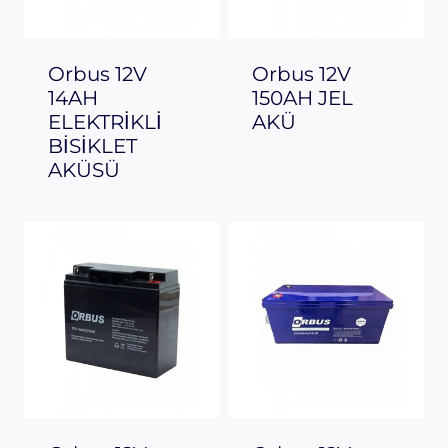
Orbus 12V
Orbus 12V
14AH
150AH JEL
ELEKTRİKLİ
AKÜ
BİSİKLET
AKÜSÜ