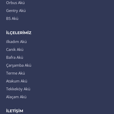
Orbus Akü
Gentry Akü
BS Akü
İLÇELERIMIZ
ilkadım Akü
Canik Akü
Bafra Akü
Çarşamba Akü
Terme Akü
Atakum Akü
Tekkeköy Akü
Alaçam Akü
İLETIŞIM