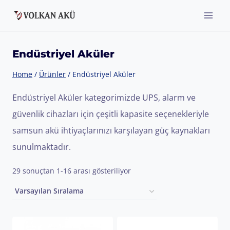
Skip
to
content
Endüstriyel Aküler
Home
/
Ürünler
/
Endüstriyel Aküler
Endüstriyel Aküler kategorimizde UPS, alarm ve
güvenlik cihazları için çeşitli kapasite seçenekleriyle
samsun akü ihtiyaçlarınızı karşılayan güç kaynakları
sunulmaktadır.
29 sonuçtan 1-16 arası gösteriliyor