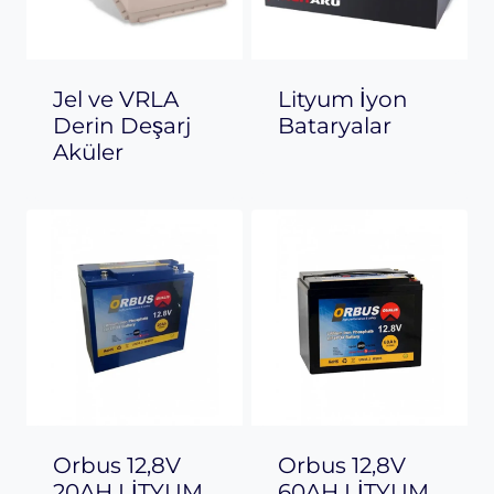
Jel ve VRLA
Lityum İyon
Derin Deşarj
Bataryalar
Aküler
Orbus 12,8V
Orbus 12,8V
20AH LİTYUM
60AH LİTYUM