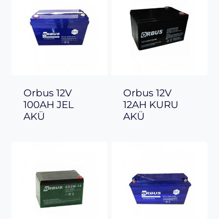
Orbus 12V
Orbus 12V
100AH JEL
12AH KURU
AKÜ
AKÜ