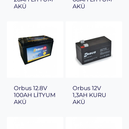
AKÜ
AKÜ
Orbus 12.8V
Orbus 12V
100AH LİTYUM
1,3AH KURU
AKÜ
AKÜ