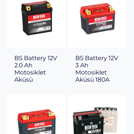
BS Battery 12V
BS Battery 12V
2.0 Ah
3 Ah
Motosiklet
Motosiklet
Aküsü
Aküsü 180A