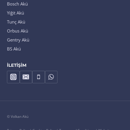
Bosch Akü
Yiğit Akü
Tunç Akü
Orbus Akü
Gentry Akü
BS Akü
İLETIŞIM
© Volkan Akü