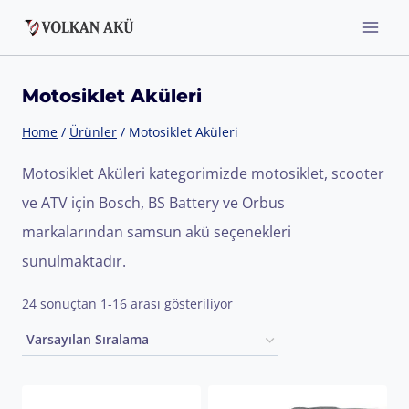
Skip
to
content
Motosiklet Aküleri
Home
/
Ürünler
/
Motosiklet Aküleri
Motosiklet Aküleri kategorimizde motosiklet, scooter
ve ATV için Bosch, BS Battery ve Orbus
markalarından samsun akü seçenekleri
sunulmaktadır.
24 sonuçtan 1-16 arası gösteriliyor