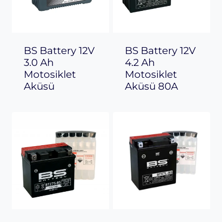
BS Battery 12V
BS Battery 12V
3.0 Ah
4.2 Ah
Motosiklet
Motosiklet
Aküsü
Aküsü 80A