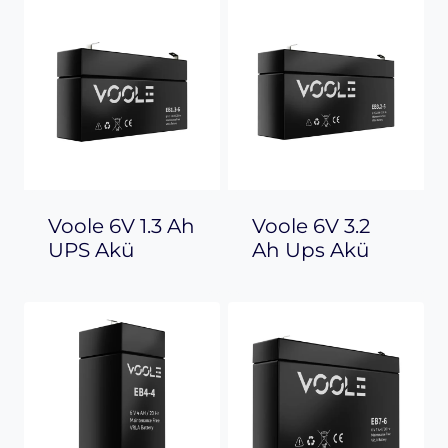
Voole 6V 1.3 Ah
Voole 6V 3.2
UPS Akü
Ah Ups Akü