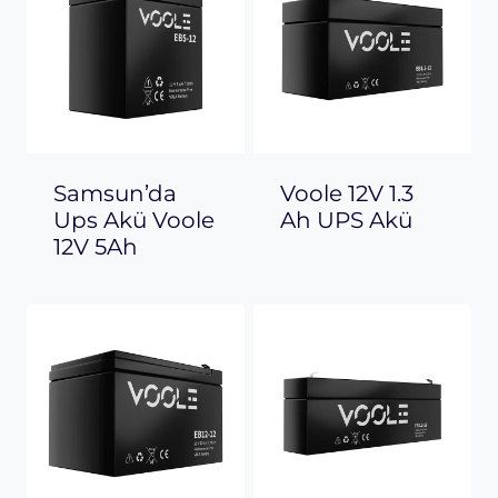
Samsun’da
Voole 12V 1.3
Ups Akü Voole
Ah UPS Akü
12V 5Ah