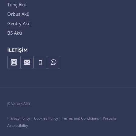
Tunç Akü
Orbus Akü
Gentry Akü
BS Akü
İLETIŞIM
© Volkan Akü
Privacy Policy | Cookies Policy | Terms and Conditions | Website
Accessibility