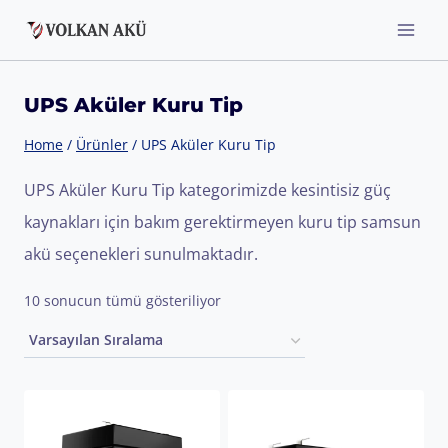
Skip
to
content
UPS Aküler Kuru Tip
Home
/
Ürünler
/
UPS Aküler Kuru Tip
UPS Aküler Kuru Tip kategorimizde kesintisiz güç
kaynakları için bakım gerektirmeyen kuru tip samsun
akü seçenekleri sunulmaktadır.
10 sonucun tümü gösteriliyor