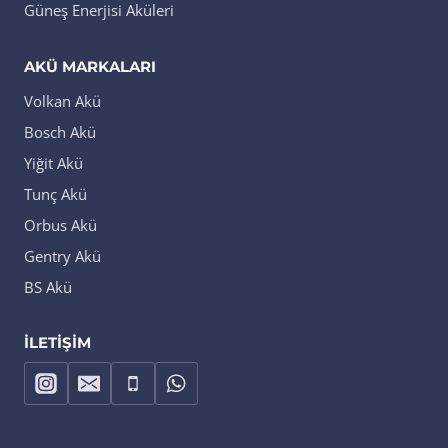
Güneş Enerjisi Aküleri
AKÜ MARKALARI
Volkan Akü
Bosch Akü
Yiğit Akü
Tunç Akü
Orbus Akü
Gentry Akü
BS Akü
İLETIŞIM