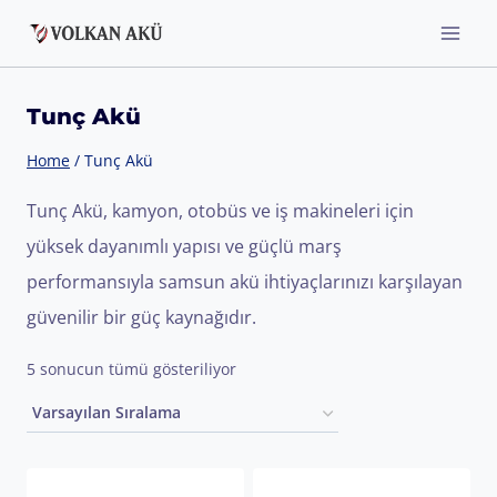
Skip
to
content
Tunç Akü
Home
/
Tunç Akü
Tunç Akü, kamyon, otobüs ve iş makineleri için
yüksek dayanımlı yapısı ve güçlü marş
performansıyla samsun akü ihtiyaçlarınızı karşılayan
güvenilir bir güç kaynağıdır.
5 sonucun tümü gösteriliyor