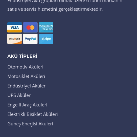
Endüstriyel Akü grupları olmak üzere 6 farklı markanın
satış ve servis hizmetini gerçekleştirmektedir.
AKÜ TIPLERI
Otomotiv Aküleri
Motosiklet Aküleri
Endüstriyel Aküler
UPS Aküler
Engelli Araç Aküleri
Elektrikli Bisiklet Aküleri
Güneş Enerjisi Aküleri