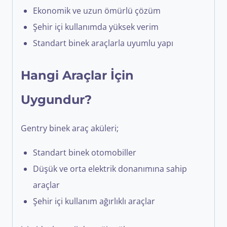
Ekonomik ve uzun ömürlü çözüm
Şehir içi kullanımda yüksek verim
Standart binek araçlarla uyumlu yapı
Hangi Araçlar İçin
Uygundur?
Gentry binek araç aküleri;
Standart binek otomobiller
Düşük ve orta elektrik donanımına sahip
araçlar
Şehir içi kullanım ağırlıklı araçlar