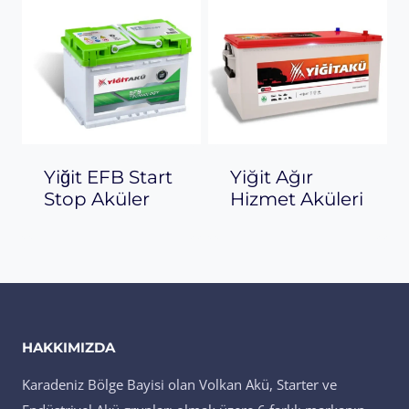
Yiğit EFB Start
Yiğit Ağır
Stop Aküler
Hizmet Aküleri
HAKKIMIZDA
Karadeniz Bölge Bayisi olan Volkan Akü, Starter ve