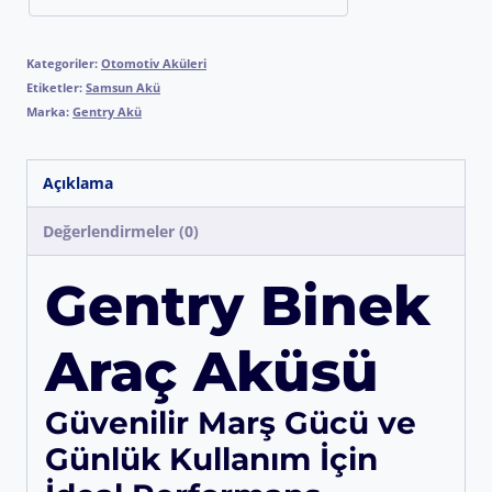
Kategoriler:
Otomotiv Aküleri
Etiketler:
Samsun Akü
Marka:
Gentry Akü
Açıklama
Değerlendirmeler (0)
Gentry Binek
Araç Aküsü
Güvenilir Marş Gücü ve
Günlük Kullanım İçin