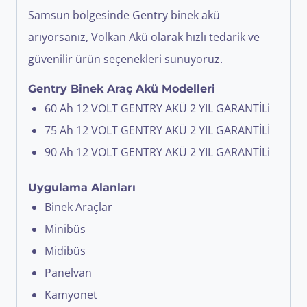
Samsun
bölgesinde Gentry binek akü
arıyorsanız, Volkan Akü olarak hızlı tedarik ve
güvenilir ürün seçenekleri sunuyoruz.
Gentry Binek Araç Akü Modelleri
60 Ah 12 VOLT GENTRY AKÜ 2 YIL GARANTİLi
75 Ah 12 VOLT GENTRY AKÜ 2 YIL GARANTİLİ
90 Ah 12 VOLT GENTRY AKÜ 2 YIL GARANTİLi
Uygulama Alanları
Binek Araçlar
Minibüs
Midibüs
Panelvan
Kamyonet