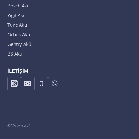
Bosch Akü
Yiğit Akü
Tunç Akü
Orbus Akü
Gentry Akü
BS Akü
İLETIŞIM
© Volkan Akü