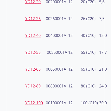
YD12-20
00200001A
12
20 (C20)
5,6
YD12-26
00260001A
12
26 (C20)
7,5
YD12-40
00400001A
12
40 (C10)
12,0
YD12-55
00550001A
12
55 (C10)
17,7
YD12-65
00650001A
12
65 (C10)
21,0
YD12-80
00800001A
12
80 (C10)
24,0
YD12-100
00100001A
12
100 (C10)
30,0