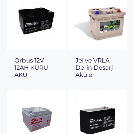
Orbus 12V
Jel ve VRLA
12AH KURU
Derin Deşarj
AKÜ
Aküler