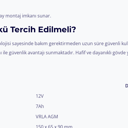
ay montaj imkanı sunar.
ü Tercih Edilmeli?
lojisi sayesinde bakım gerektirmeden uzun süre güvenli kull
mı ile güvenlik avantajı sunmaktadır. Hafif ve dayanıklı gövde
D
12V
7Ah
VRLA AGM
150 x 65 x 90 mm