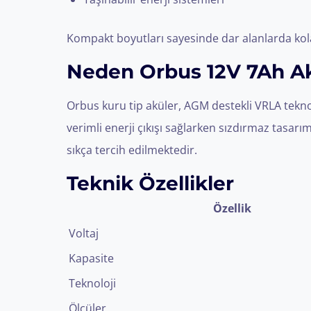
Kompakt boyutları sayesinde dar alanlarda kol
Neden Orbus 12V 7Ah Ak
Orbus kuru tip aküler, AGM destekli VRLA tekno
verimli enerji çıkışı sağlarken sızdırmaz tasarı
sıkça tercih edilmektedir.
Teknik Özellikler
Özellik
Voltaj
Kapasite
Teknoloji
Ölçüler