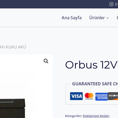
I
Ana Sayfa
Ürünler
7AH KURU AKÜ
Orbus 12
GUARANTEED SAFE C
Kategoriler:
Endüstriyel Aküler