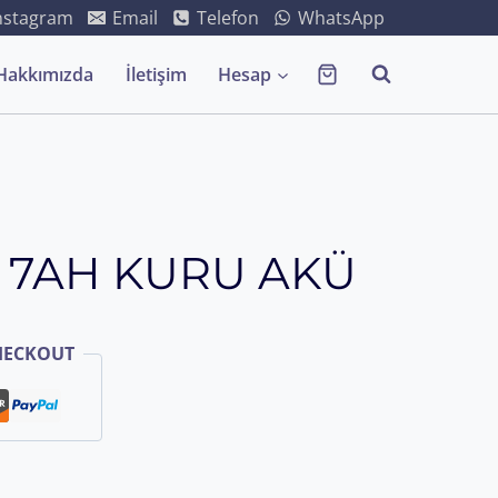
nstagram
Email
Telefon
WhatsApp
Hakkımızda
İletişim
Hesap
V 7AH KURU AKÜ
HECKOUT