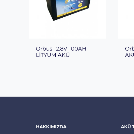
Orbus 12.8V 100AH
Or
LİTYUM AKÜ
AKU
HAKKIMIZDA
AKÜ 