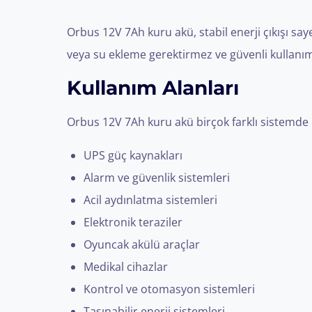
Orbus 12V 7Ah kuru akü, stabil enerji çıkışı saye
veya su ekleme gerektirmez ve güvenli kullanım
Kullanım Alanları
Orbus 12V 7Ah kuru akü birçok farklı sistemde 
UPS güç kaynakları
Alarm ve güvenlik sistemleri
Acil aydınlatma sistemleri
Elektronik teraziler
Oyuncak akülü araçlar
Medikal cihazlar
Kontrol ve otomasyon sistemleri
Taşınabilir enerji sistemleri