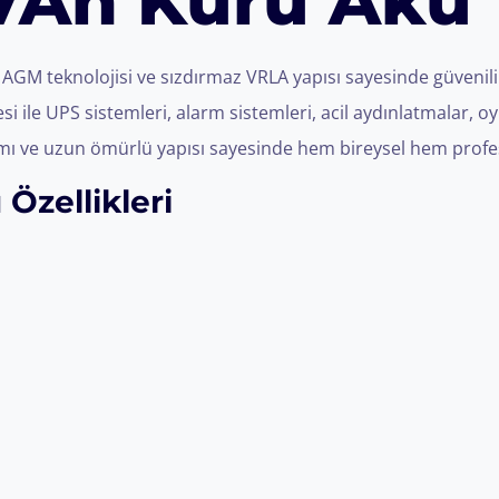
 7Ah Kuru Akü
GM teknolojisi ve sızdırmaz VRLA yapısı sayesinde güvenili
i ile UPS sistemleri, alarm sistemleri, acil aydınlatmalar, oy
ımı ve uzun ömürlü yapısı sayesinde hem bireysel hem profes
Özellikleri