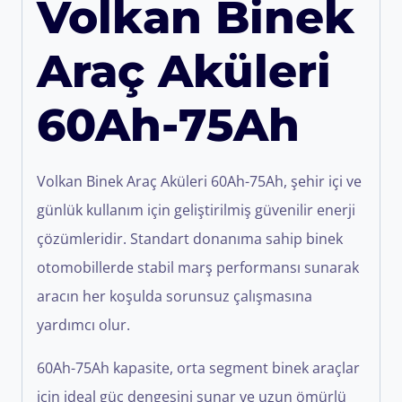
Volkan Binek
Araç Aküleri
60Ah-75Ah
Volkan Binek Araç Aküleri 60Ah-75Ah, şehir içi ve
günlük kullanım için geliştirilmiş güvenilir enerji
çözümleridir. Standart donanıma sahip binek
otomobillerde stabil marş performansı sunarak
aracın her koşulda sorunsuz çalışmasına
yardımcı olur.
60Ah-75Ah kapasite, orta segment binek araçlar
için ideal güç dengesini sunar ve uzun ömürlü