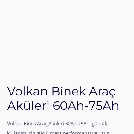
Volkan Binek Araç
Aküleri 60Ah-75Ah
Volkan Binek Araç Aküleri 60Ah-75Ah, günlük
kullanım için güçlü marş performansı ve uzun