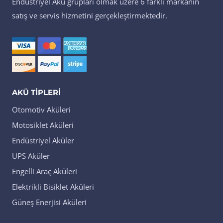
Endüstriyel Akü grupları olmak üzere 6 farklı markanın
satış ve servis hizmetini gerçekleştirmektedir.
AKÜ TIPLERI
Otomotiv Aküleri
Motosiklet Aküleri
Endüstriyel Aküler
UPS Aküler
Engelli Araç Aküleri
Elektrikli Bisiklet Aküleri
Güneş Enerjisi Aküleri