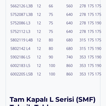
5662126
L3B
12
66
560
278
175
175
5752087
L3B
12
75
640
278
175
175
5752086
L3
12
75
640
278
175
190
5752112
L3
12
75
640
278
175
175
5802119
L4B
12
80
680
315
175
175
5802142
L4
12
80
680
315
175
190
5902186
L5
12
90
740
353
175
190
6002183
L5
12
100
860
353
175
190
6002205
L5B
12
100
860
353
175
175
Tam Kapalı L Serisi (SMF)