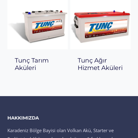
Tunç Tarım
Tunç Ağır
Aküleri
Hizmet Aküleri
HAKKIMIZDA
Karadeniz Bölge Bayisi olan Volkan Akü, Starter ve