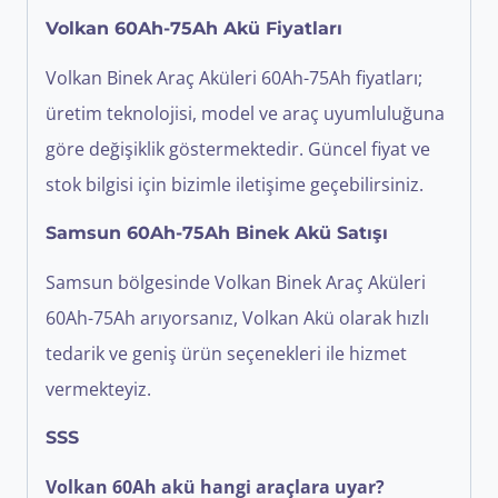
Volkan 60Ah-75Ah Akü Fiyatları
Volkan Binek Araç Aküleri 60Ah-75Ah fiyatları;
üretim teknolojisi, model ve araç uyumluluğuna
göre değişiklik göstermektedir. Güncel fiyat ve
stok bilgisi için bizimle iletişime geçebilirsiniz.
Samsun 60Ah-75Ah Binek Akü Satışı
Samsun bölgesinde Volkan Binek Araç Aküleri
60Ah-75Ah arıyorsanız, Volkan Akü olarak hızlı
tedarik ve geniş ürün seçenekleri ile hizmet
vermekteyiz.
SSS
Volkan 60Ah akü hangi araçlara uyar?