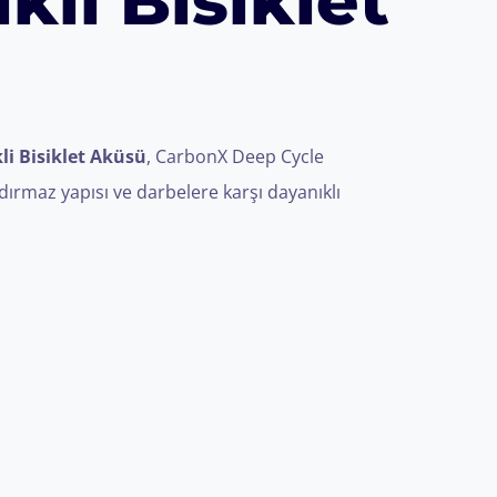
kli Bisiklet
kli Bisiklet Aküsü
, CarbonX Deep Cycle
dırmaz yapısı ve darbelere karşı dayanıklı