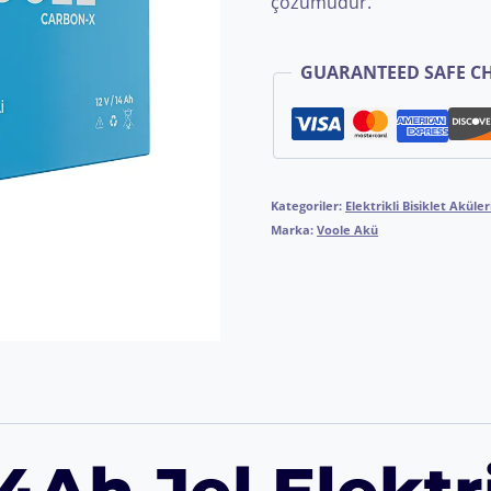
çözümüdür.
GUARANTEED SAFE C
Kategoriler:
Elektrikli Bisiklet Aküler
Marka:
Voole Akü