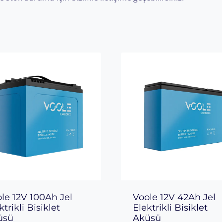
le 12V 100Ah Jel
Voole 12V 42Ah Jel
ktrikli Bisiklet
Elektrikli Bisiklet
̈sü
Aküsü