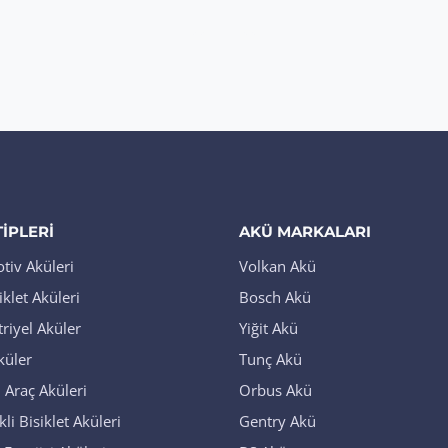
TIPLERI
AKÜ MARKALARI
iv Aküleri
Volkan Akü
klet Aküleri
Bosch Akü
riyel Aküler
Yiğit Akü
küler
Tunç Akü
i Araç Aküleri
Orbus Akü
kli Bisiklet Aküleri
Gentry Akü