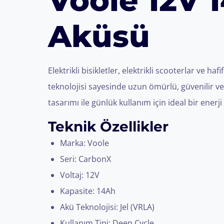
Voole 12V 1
Aküsü
Elektrikli bisikletler, elektrikli scooterlar ve hafi
teknolojisi sayesinde uzun ömürlü, güvenilir ve
tasarımı ile günlük kullanım için ideal bir ener
Teknik Özellikler
Marka: Voole
Seri: CarbonX
Voltaj: 12V
Kapasite: 14Ah
Akü Teknolojisi: Jel (VRLA)
Kullanım Tipi: Deep Cycle