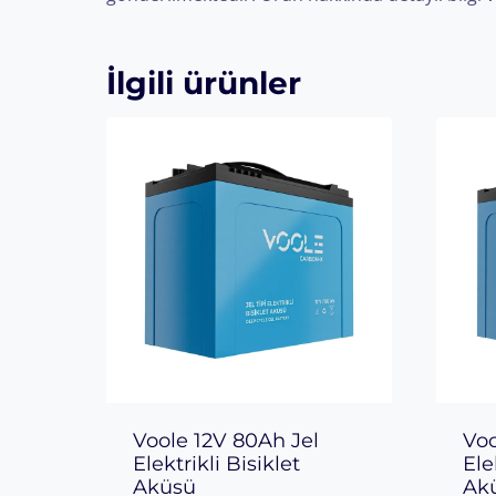
İlgili ürünler
Voole 12V 80Ah Jel
Voo
Elektrikli Bisiklet
Ele
Aküsü
Aku