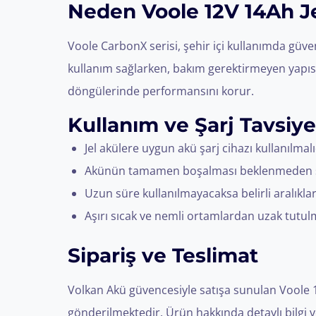
Neden Voole 12V 14Ah J
Voole CarbonX serisi, şehir içi kullanımda güve
kullanım sağlarken, bakım gerektirmeyen yapısı i
döngülerinde performansını korur.
Kullanım ve Şarj Tavsiye
Jel akülere uygun akü şarj cihazı kullanılmalı
Akünün tamamen boşalması beklenmeden şarj
Uzun süre kullanılmayacaksa belirli aralıklarl
Aşırı sıcak ve nemli ortamlardan uzak tutulm
Sipariş ve Teslimat
Volkan Akü güvencesiyle satışa sunulan Voole 12V
gönderilmektedir. Ürün hakkında detaylı bilgi ve