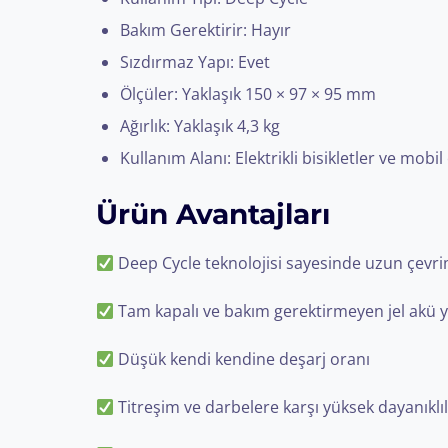
Bakım Gerektirir: Hayır
Sızdırmaz Yapı: Evet
Ölçüler: Yaklaşık 150 × 97 × 95 mm
Ağırlık: Yaklaşık 4,3 kg
Kullanım Alanı: Elektrikli bisikletler ve mobil
Ürün Avantajları
Deep Cycle teknolojisi sayesinde uzun çev
Tam kapalı ve bakım gerektirmeyen jel akü y
Düşük kendi kendine deşarj oranı
Titreşim ve darbelere karşı yüksek dayanıklıl