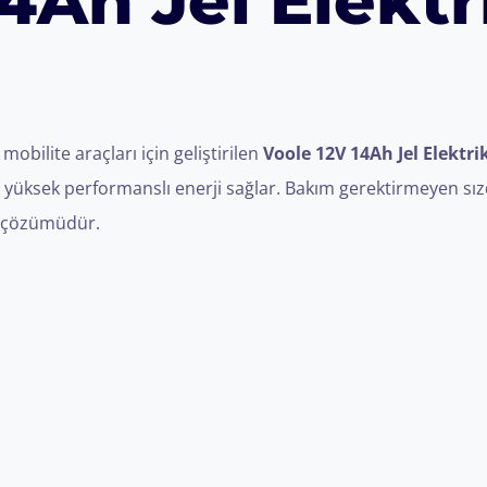
4Ah Jel Elektri
f mobilite araçları için geliştirilen
Voole 12V 14Ah Jel Elektri
 yüksek performanslı enerji sağlar. Bakım gerektirmeyen sız
ji çözümüdür.