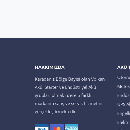
HAKKIMIZDA
AKÜ 
Otomot
Karadeniz Bölge Bayisi olan Volkan
Motosi
Akü, Starter ve Endüstriyel Akü
grupları olmak üzere 6 farklı
Endüst
markanın satış ve servis hizmetini
UPS A
gerçekleştirmektedir.
Engell
Elektri