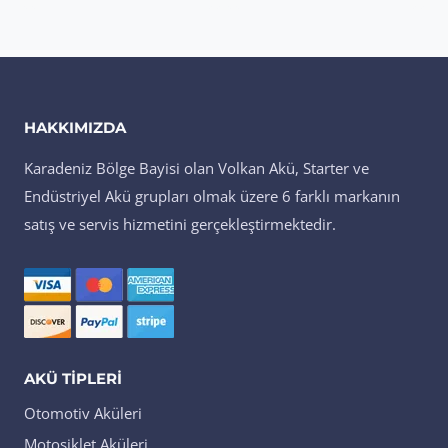
HAKKIMIZDA
Karadeniz Bölge Bayisi olan Volkan Akü, Starter ve
Endüstriyel Akü grupları olmak üzere 6 farklı markanın
satış ve servis hizmetini gerçekleştirmektedir.
AKÜ TIPLERI
Otomotiv Aküleri
Motosiklet Aküleri