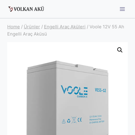
Skip
to
content
Home
/
Ürünler
/
Engelli Araç Aküleri
/
Voole 12V 55 Ah
Engelli Araç Aküsü