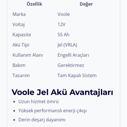
Özellik
Değer
Marka
Voole
Voltaj
12V
Kapasite
55 Ah
Akü Tipi
Jel (VRLA)
Kullanım Alanı
Engelli Araçları
Bakım
Gerektirmez
Tasarım
Tam Kapalı Sistem
Voole Jel Akü Avantajları
Uzun hizmet ömrü
Yüksek performanslı enerji çıkışı
Derin deşarj dayanımı