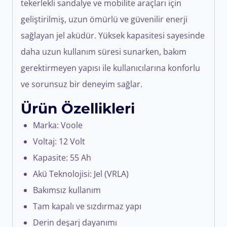
tekerlekli sandalye ve mobilite araçları için
geliştirilmiş, uzun ömürlü ve güvenilir enerji
sağlayan jel aküdür. Yüksek kapasitesi sayesinde
daha uzun kullanım süresi sunarken, bakım
gerektirmeyen yapısı ile kullanıcılarına konforlu
ve sorunsuz bir deneyim sağlar.
Ürün Özellikleri
Marka: Voole
Voltaj: 12 Volt
Kapasite: 55 Ah
Akü Teknolojisi: Jel (VRLA)
Bakımsız kullanım
Tam kapalı ve sızdırmaz yapı
Derin deşarj dayanımı