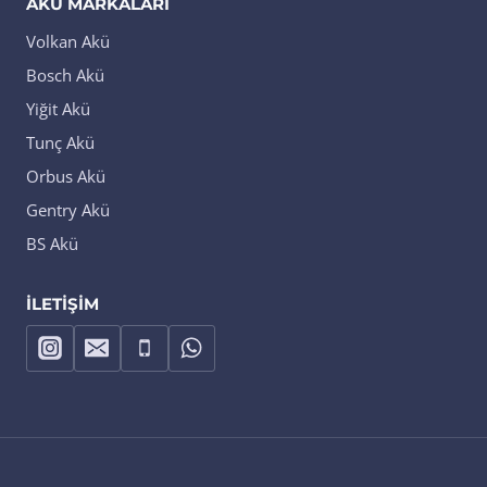
AKÜ MARKALARI
Volkan Akü
Bosch Akü
Yiğit Akü
Tunç Akü
Orbus Akü
Gentry Akü
BS Akü
İLETIŞIM