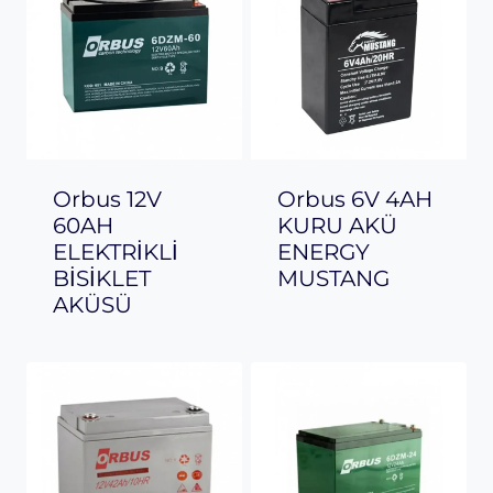
Orbus 12V
Orbus 6V 4AH
60AH
KURU AKÜ
ELEKTRİKLİ
ENERGY
BİSİKLET
MUSTANG
AKÜSÜ