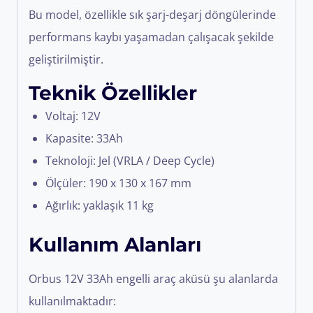
Bu model, özellikle sık şarj-deşarj döngülerinde
performans kaybı yaşamadan çalışacak şekilde
geliştirilmiştir.
Teknik Özellikler
Voltaj: 12V
Kapasite: 33Ah
Teknoloji: Jel (VRLA / Deep Cycle)
Ölçüler: 190 x 130 x 167 mm
Ağırlık: yaklaşık 11 kg
Kullanım Alanları
Orbus 12V 33Ah engelli araç aküsü şu alanlarda
kullanılmaktadır: