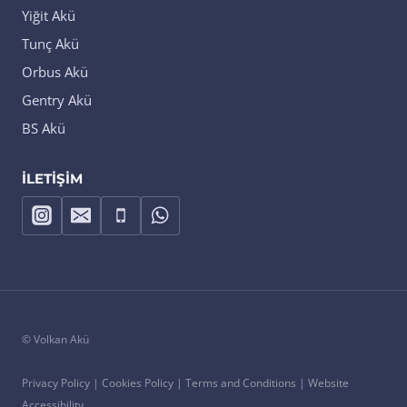
Yiğit Akü
Tunç Akü
Orbus Akü
Gentry Akü
BS Akü
İLETIŞIM
© Volkan Akü
Privacy Policy | Cookies Policy | Terms and Conditions | Website
Accessibility