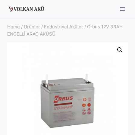
Skip
to
content
Home
/
Ürünler
/
Endüstriyel Aküler
/
Orbus 12V 33AH
ENGELLİ ARAÇ AKÜSÜ