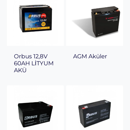
Orbus 12,8V
AGM Aküler
60AH LİTYUM
AKÜ