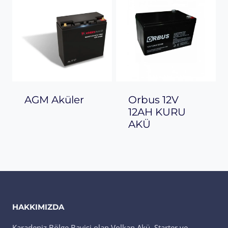
AGM Aküler
Orbus 12V
12AH KURU
AKÜ
HAKKIMIZDA
Karadeniz Bölge Bayisi olan Volkan Akü, Starter ve