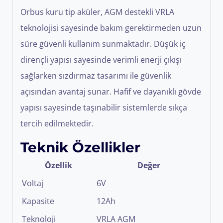
Orbus kuru tip aküler, AGM destekli VRLA
teknolojisi sayesinde bakım gerektirmeden uzun
süre güvenli kullanım sunmaktadır. Düşük iç
dirençli yapısı sayesinde verimli enerji çıkışı
sağlarken sızdırmaz tasarımı ile güvenlik
açısından avantaj sunar. Hafif ve dayanıklı gövde
yapısı sayesinde taşınabilir sistemlerde sıkça
tercih edilmektedir.
Teknik Özellikler
Özellik
Değer
Voltaj
6V
Kapasite
12Ah
Teknoloji
VRLA AGM