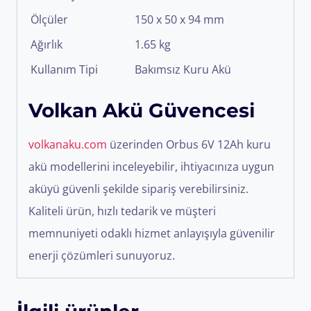
Ölçüler
150 x 50 x 94 mm
Ağırlık
1.65 kg
Kullanım Tipi
Bakımsız Kuru Akü
Volkan Akü Güvencesi
volkanaku.com
üzerinden Orbus 6V 12Ah kuru
akü modellerini inceleyebilir, ihtiyacınıza uygun
aküyü güvenli şekilde sipariş verebilirsiniz.
Kaliteli ürün, hızlı tedarik ve müşteri
memnuniyeti odaklı hizmet anlayışıyla güvenilir
enerji çözümleri sunuyoruz.