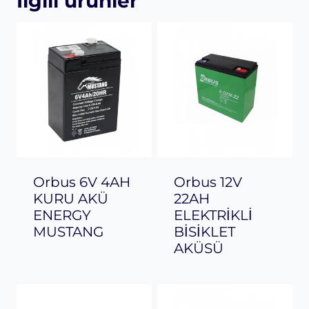
İlgili ürünler
Orbus 6V 4AH
Orbus 12V
KURU AKÜ
22AH
ENERGY
ELEKTRİKLİ
MUSTANG
BİSİKLET
AKÜSÜ