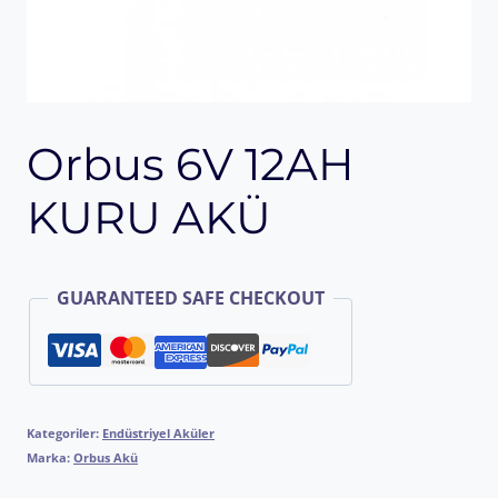
Orbus 6V 12AH
KURU AKÜ
GUARANTEED SAFE CHECKOUT
Kategoriler:
Endüstriyel Aküler
Marka:
Orbus Akü