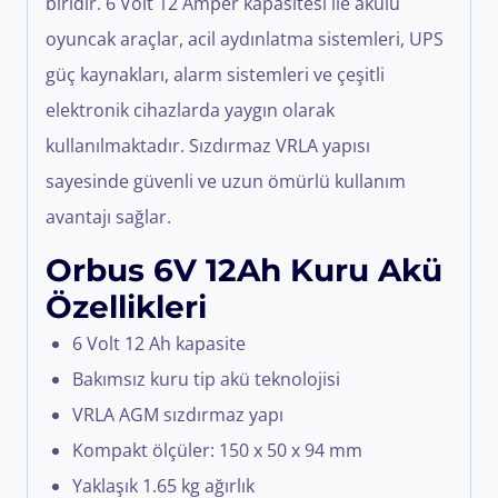
biridir. 6 Volt 12 Amper kapasitesi ile akülü
oyuncak araçlar, acil aydınlatma sistemleri, UPS
güç kaynakları, alarm sistemleri ve çeşitli
elektronik cihazlarda yaygın olarak
kullanılmaktadır. Sızdırmaz VRLA yapısı
sayesinde güvenli ve uzun ömürlü kullanım
avantajı sağlar.
Orbus 6V 12Ah Kuru Akü
Özellikleri
6 Volt 12 Ah kapasite
Bakımsız kuru tip akü teknolojisi
VRLA AGM sızdırmaz yapı
Kompakt ölçüler: 150 x 50 x 94 mm
Yaklaşık 1.65 kg ağırlık